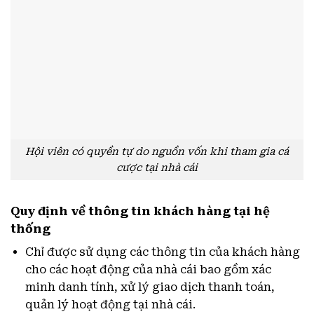
Hội viên có quyền tự do nguồn vốn khi tham gia cá
cược tại nhà cái
Quy định về thông tin khách hàng tại hệ
thống
Chỉ được sử dụng các thông tin của khách hàng
cho các hoạt động của nhà cái bao gồm xác
minh danh tính, xử lý giao dịch thanh toán,
quản lý hoạt động tại nhà cái.