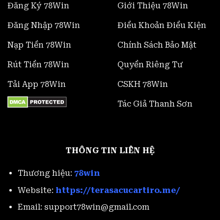
Đăng Ký 78Win
Giới Thiệu 78Win
Đăng Nhập 78Win
Điều Khoản Điều Kiện
Nạp Tiền 78Win
Chính Sách Bảo Mật
Rút Tiền 78Win
Quyền Riêng Tư
Tải App 78Win
CSKH 78Win
Tác Giả Thanh Sơn
THÔNG TIN LIÊN HỆ
Thương hiệu:
78win
Website:
https://terasacucartiro.me/
Email:
support78win@gmail.com