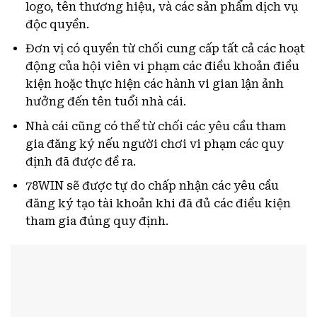
logo, tên thương hiệu, và các sản phẩm dịch vụ
độc quyền.
Đơn vị có quyền từ chối cung cấp tất cả các hoạt
động của hội viên vi phạm các điều khoản điều
kiện hoặc thực hiện các hành vi gian lận ảnh
hưởng đến tên tuổi nhà cái.
Nhà cái cũng có thể từ chối các yêu cầu tham
gia đăng ký nếu người chơi vi phạm các quy
định đã được đề ra.
78WIN sẽ được tự do chấp nhận các yêu cầu
đăng ký tạo tài khoản khi đã đủ các điều kiện
tham gia đúng quy định.