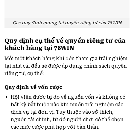
Các quy định chung tại quyền riêng tư của 78WIN
Quy định cụ thể về quyền riêng tư của
khách hàng tại 78WIN
Mỗi một khách hàng khi đến tham gia trải nghiệm
tại nhà cái đều sẽ được áp dụng chính sách quyền
riêng tư, cụ thể:
Quy định về vốn cược
Hội viên được tự do về nguồn vốn và không có
bất kỳ bắt buộc nào khi muốn trải nghiệm các
dịch vụ tại đơn vị. Tuỳ thuộc vào sở thích,
nguồn tài chính, từ đó người chơi có thể chọn
các mức cược phù hợp với bản thân.