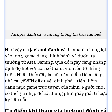
Jackpot đánh cá và những thông tin bạn cần biết
Nhờ vậy mà
jackpot đánh cá
đã nhanh chóng lọt
vào top 5 game đang thịnh hành và được trả
thưởng từ Asia Gaming. Qua đó ngày càng khẳng
định độ hot với con số thành viên lên tới hàng
triệu. Nhận thấy đây là một sản phẩm tiềm năng,
nhà cái 78WIN đã quyết định phát triển thêm
danh mục game trực tuyến của mình. Người chơi
có thể gia nhập để có những phút giây giải trí cực
kỳ hấp dẫn.
Ưu điểm khi tham gia jackpot đánh cá