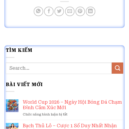
TÌM KIẾM
BÀI VIẾT MỚI
World Cup 2026 – Ngày Hội Bóng Đá Chạm
Đỉnh Cảm Xúc Mới
Chức năng bình luận bị tắt
ở
World
Cup
Bạch Thủ Lô – Cược 1 Số Duy Nhất Nhận