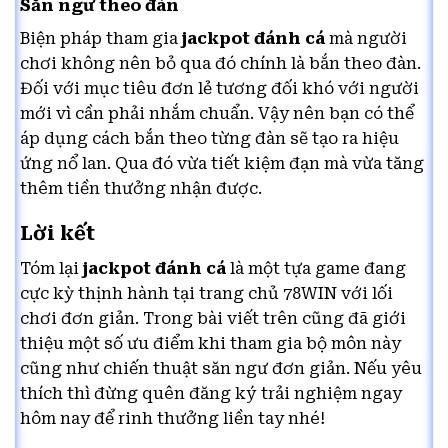
Săn ngư theo đàn
Biện pháp tham gia
jackpot đánh cá
mà người
chơi không nên bỏ qua đó chính là bắn theo đàn.
Đối với mục tiêu đơn lẻ tương đối khó với người
mới vì cần phải nhắm chuẩn. Vậy nên bạn có thể
áp dụng cách bắn theo từng đàn sẽ tạo ra hiệu
ứng nổ lan. Qua đó vừa tiết kiệm đạn mà vừa tăng
thêm tiền thưởng nhận được.
Lời kết
Tóm lại
jackpot đánh cá
là một tựa game đang
cực kỳ thịnh hành tại trang chủ 78WIN với lối
chơi đơn giản. Trong bài viết trên cũng đã giới
thiệu một số ưu điểm khi tham gia bộ môn này
cũng như chiến thuật săn ngư đơn giản. Nếu yêu
thích thì đừng quên đăng ký trải nghiệm ngay
hôm nay để rinh thưởng liền tay nhé!