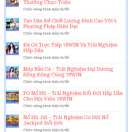
2026
Thưởng Chục Triệu
–
Chức năng bình luận bị tắt
ở
Ngày
Bạch
Hội
Thủ
Tạo Dàn Đề Chất Lượng Đỉnh Cao Với 5
Bóng
Lô
Đá
Phương Pháp Hiện Đại
–
Chạm
Chức năng bình luận bị tắt
ở
Cược
Đỉnh
Tạo
1
Cảm
Dàn
Đá Gà Trực Tiếp 78WIN Và Trải Nghiệm
Số
Xúc
Đề
Duy
Hấp Dẫn
Mới
Chất
Nhất
Chức năng bình luận bị tắt
ở
Lượng
Nhận
Đá
Đỉnh
Thưởng
Gà
Máy Bắn Cá – Trải Nghiệm Đại Dương
Cao
Chục
Trực
Với
Sống Động Cùng 78WIN
Triệu
Tiếp
5
Chức năng bình luận bị tắt
ở
78WIN
Phương
Máy
Và
Pháp
Bắn
PG Nổ Hũ – Trải Nghiệm Đổi Đời Hấp Dẫn
Trải
Hiện
Cá
Nghiệm
Cho Hội Viên 78WIN
Đại
–
Hấp
Chức năng bình luận bị tắt
ở
Trải
Dẫn
PG
Nghiệm
Nổ
Nổ Hũ Jili – Trải Nghiệm Cơ Hội Nổ
Đại
Hũ
Dương
Jackpot Đổi Đời
–
Sống
Chức năng bình luận bị tắt
ở
Trải
Động