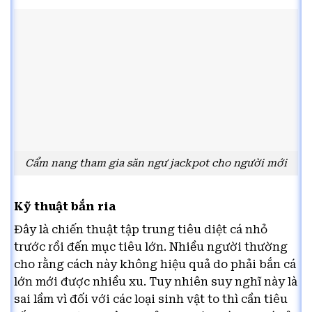
Cẩm nang tham gia săn ngư jackpot cho người mới
Kỹ thuật bắn ria
Đây là chiến thuật tập trung tiêu diệt cá nhỏ
trước rồi đến mục tiêu lớn. Nhiều người thường
cho rằng cách này không hiệu quả do phải bắn cá
lớn mới được nhiều xu. Tuy nhiên suy nghĩ này là
sai lầm vì đối với các loại sinh vật to thì cần tiêu