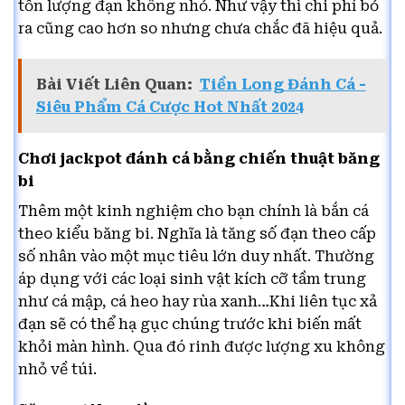
tốn lượng đạn không nhỏ. Như vậy thì chi phí bỏ
ra cũng cao hơn so nhưng chưa chắc đã hiệu quả.
Bài Viết Liên Quan:
Tiền Long Đánh Cá -
Siêu Phẩm Cá Cược Hot Nhất 2024
Chơi jackpot đánh cá bằng chiến thuật băng
bi
Thêm một kinh nghiệm cho bạn chính là bắn cá
theo kiểu băng bi. Nghĩa là tăng số đạn theo cấp
số nhân vào một mục tiêu lớn duy nhất. Thường
áp dụng với các loại sinh vật kích cỡ tầm trung
như cá mập, cá heo hay rùa xanh…Khi liên tục xả
đạn sẽ có thể hạ gục chúng trước khi biến mất
khỏi màn hình. Qua đó rinh được lượng xu không
nhỏ về túi.