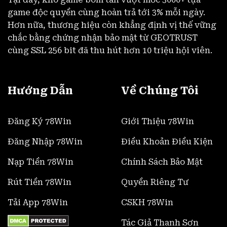
game độc quyền cùng hoàn trả tới 3% mỗi ngày.
Hơn nữa, thương hiệu còn khẳng định vị thế vững
chắc bằng chứng nhận bảo mật từ GEOTRUST
cùng SSL 256 bit đã thu hút hơn 10 triệu hội viên.
Hướng Dẫn
Về Chúng Tôi
Đăng Ký 78Win
Giới Thiệu 78Win
Đăng Nhập 78Win
Điều Khoản Điều Kiện
Nạp Tiền 78Win
Chính Sách Bảo Mật
Rút Tiền 78Win
Quyền Riêng Tư
Tải App 78Win
CSKH 78Win
Tác Giả Thanh Sơn