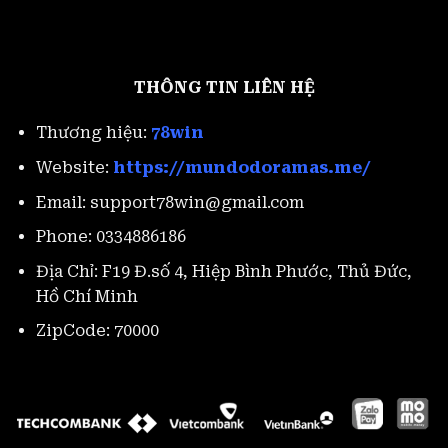
THÔNG TIN LIÊN HỆ
Thương hiệu:
78win
Website:
https://mundodoramas.me/
Email: support78win@gmail.com
Phone: 0334886186
Địa Chỉ: F19 Đ.số 4, Hiệp Bình Phước, Thủ Đức,
Hồ Chí Minh
ZipCode: 70000