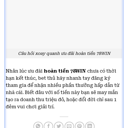
Câu hỏi xoay quanh ưu đãi hoàn tiền 78WIN
Nhân lúc ưu đãi
hoàn tiền 78WIN
chưa có thời
hạn kết thúc, bet thủ hãy nhanh tay đăng ký
tham gia để nhận nhiều phần thưởng hấp dẫn từ
nhà cái. Biết đâu với số tiền này bạn sẽ may mắn
tạo ra doanh thu triệu đô, hoặc đổi đời chỉ sau 1
đêm vui chơi giải trí.