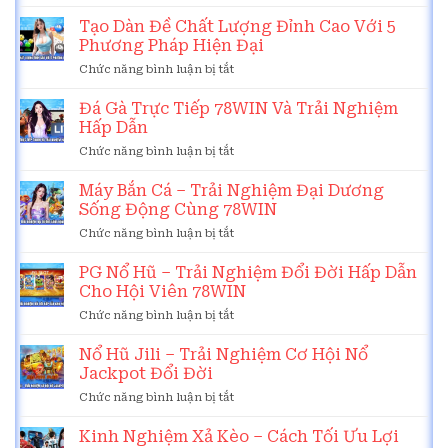
Bạch
Hội
Thủ
Tạo Dàn Đề Chất Lượng Đỉnh Cao Với 5
Bóng
Lô
Đá
Phương Pháp Hiện Đại
–
Chạm
Chức năng bình luận bị tắt
ở
Cược
Đỉnh
Tạo
1
Cảm
Dàn
Đá Gà Trực Tiếp 78WIN Và Trải Nghiệm
Số
Xúc
Đề
Duy
Hấp Dẫn
Mới
Chất
Nhất
Chức năng bình luận bị tắt
ở
Lượng
Nhận
Đá
Đỉnh
Thưởng
Gà
Máy Bắn Cá – Trải Nghiệm Đại Dương
Cao
Chục
Trực
Với
Sống Động Cùng 78WIN
Triệu
Tiếp
5
Chức năng bình luận bị tắt
ở
78WIN
Phương
Máy
Và
Pháp
Bắn
PG Nổ Hũ – Trải Nghiệm Đổi Đời Hấp Dẫn
Trải
Hiện
Cá
Nghiệm
Cho Hội Viên 78WIN
Đại
–
Hấp
Chức năng bình luận bị tắt
ở
Trải
Dẫn
PG
Nghiệm
Nổ
Nổ Hũ Jili – Trải Nghiệm Cơ Hội Nổ
Đại
Hũ
Dương
Jackpot Đổi Đời
–
Sống
Chức năng bình luận bị tắt
ở
Trải
Động
Nổ
Nghiệm
Cùng
Hũ
Kinh Nghiệm Xả Kèo – Cách Tối Ưu Lợi
Đổi
78WIN