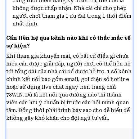
cùng thời điểm đăng ký hoàn trả, điều đó là
không được chấp nhận. Nhà cái chỉ cho phép
người chơi tham gia 1 ưu đãi trong 1 thời điểm
nhất định.
Cần liên hệ qua kênh nào khi có thắc mắc về
sự kiện?
Khi tham gia khuyến mãi, có bất cứ điều gì chưa
hiểu cần được giải đáp, người chơi có thể liên hệ
tới tổng đài của nhà cái để được hỗ trợ. 1 số kênh
chính kết nối bao gồm email, gọi điện số hotline
hoặc sử dụng live chat ngay trên trang chủ
78WIN. Dù là kết nối qua đường nào thì thành
viên cần lưu ý chuẩn bị trước câu hỏi mình quan
tâm. Đồng thời phải trình bày sao cho dễ hiểu để
không gây khó khăn cho đội ngũ tư vấn.