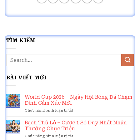
TÌM KIẾM
BÀI VIẾT MỚI
World Cup 2026 – Ngày Hội Bóng Đá Chạm
Đỉnh Cảm Xúc Mới
Chức năng bình luận bị tắt
ở
World
Cup
Bạch Thủ Lô – Cược 1 Số Duy Nhất Nhận
2026
Thưởng Chục Triệu
–
Chức năng bình luận bị tắt
ở
Ngày