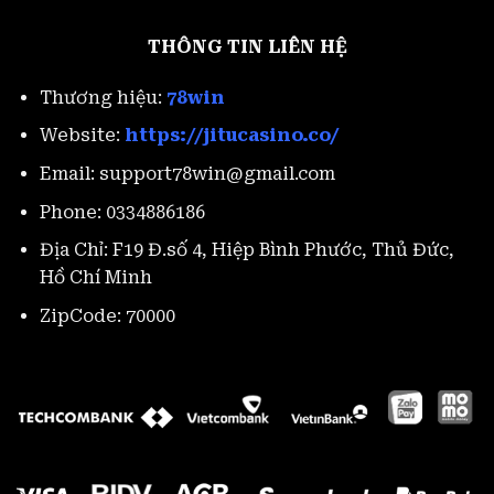
THÔNG TIN LIÊN HỆ
Thương hiệu:
78win
Website:
https://jitucasino.co/
Email: support78win@gmail.com
Phone: 0334886186
Địa Chỉ: F19 Đ.số 4, Hiệp Bình Phước, Thủ Đức,
Hồ Chí Minh
ZipCode: 70000