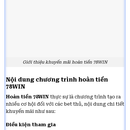
Giới thiệu khuyến mãi hoàn tiền 78WIN
Nội dung chương trình hoàn tiền
78WIN
Hoàn tiền 78WIN
thực sự là chương trình tạo ra
nhiều cơ hội đối với các bet thủ, nội dung chi tiết
khuyến mãi như sau:
Điều kiện tham gia