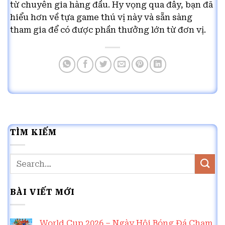
từ chuyên gia hàng đầu. Hy vọng qua đây, bạn đã
hiểu hơn về tựa game thú vị này và sẵn sàng
tham gia để có được phần thưởng lớn từ đơn vị.
TÌM KIẾM
BÀI VIẾT MỚI
World Cup 2026 – Ngày Hội Bóng Đá Chạm