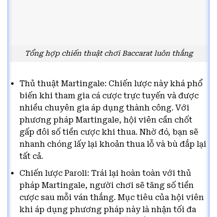
Tổng hợp chiến thuật chơi Baccarat luôn thắng
Thủ thuật Martingale: Chiến lược này khá phổ
biến khi tham gia cá cược trực tuyến và được
nhiều chuyên gia áp dụng thành công. Với
phương pháp Martingale, hội viên cần chốt
gấp đôi số tiền cược khi thua. Nhờ đó, bạn sẽ
nhanh chóng lấy lại khoản thua lỗ và bù đắp lại
tất cả.
Chiến lược Paroli: Trái lại hoàn toàn với thủ
pháp Martingale, người chơi sẽ tăng số tiền
cược sau mỗi ván thắng. Mục tiêu của hội viên
khi áp dụng phương pháp này là nhận tối đa