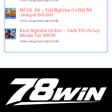
Chức năng bình luận bị tắt
ở
Trải
Dẫn
PG
Nghiệm
Nổ
Nổ Hũ Jili – Trải Nghiệm Cơ Hội Nổ
Đại
Hũ
Dương
Jackpot Đổi Đời
–
Sống
Chức năng bình luận bị tắt
ở
Trải
Động
Nổ
Nghiệm
Cùng
Hũ
Kinh Nghiệm Xả Kèo – Cách Tối Ưu Lợi
Đổi
78WIN
Jili
Đời
Nhuận Tại 78WIN
–
Hấp
Chức năng bình luận bị tắt
ở
Trải
Dẫn
Kinh
Nghiệm
Cho
Nghiệm
Cơ
Hội
Xả
Hội
Viên
Kèo
Nổ
78WIN
–
Jackpot
Cách
Đổi
Tối
Đời
Ưu
Lợi
Nhuận
Tại
78WIN