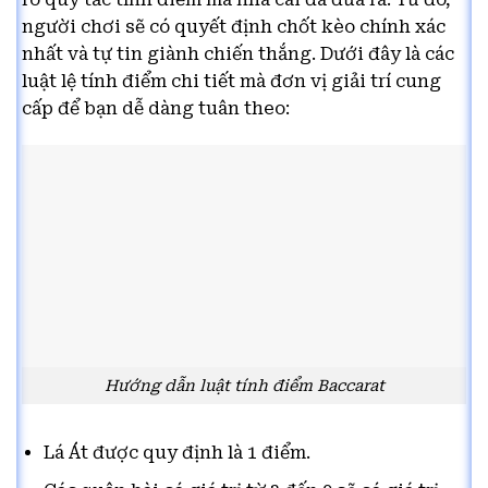
người chơi sẽ có quyết định chốt kèo chính xác
nhất và tự tin giành chiến thắng. Dưới đây là các
luật lệ tính điểm chi tiết mà đơn vị giải trí cung
cấp để bạn dễ dàng tuân theo:
Hướng dẫn luật tính điểm Baccarat
Lá Át được quy định là 1 điểm.