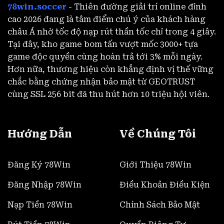
78win.soccer
- Thiên đường giải trí online đỉnh
cao 2026 đang là tâm điểm chú ý của khách hàng
châu Á nhờ tốc độ nạp rút thần tốc chỉ trong 4 giây.
Tại đây, kho game bom tấn vượt mốc 3000+ tựa
game độc quyền cùng hoàn trả tới 3% mỗi ngày.
Hơn nữa, thương hiệu còn khẳng định vị thế vững
chắc bằng chứng nhận bảo mật từ GEOTRUST
cùng SSL 256 bit đã thu hút hơn 10 triệu hội viên.
Hướng Dẫn
Về Chúng Tôi
Đăng Ký 78Win
Giới Thiệu 78Win
Đăng Nhập 78Win
Điều Khoản Điều Kiện
Nạp Tiền 78Win
Chính Sách Bảo Mật